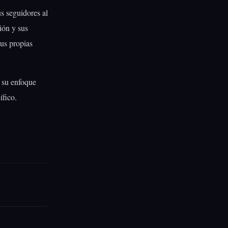
s seguidores al
ión y sus
us propias
e su enfoque
ífico.