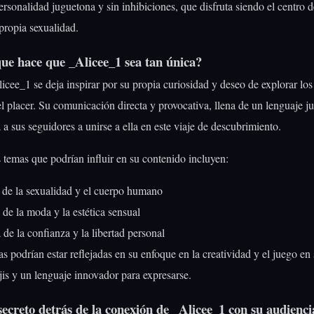
rsonalidad juguetona y sin inhibiciones, que disfruta siendo el centro 
propia sexualidad.
que hace que _Alicee_1 sea tan única?
cee_1 se deja inspirar por su propia curiosidad y deseo de explorar los 
el placer. Su comunicación directa y provocativa, llena de un lenguaje j
a a sus seguidores a unirse a ella en este viaje de descubrimiento.
 temas que podrían influir en su contenido incluyen:
 de la sexualidad y el cuerpo humano
de la moda y la estética sensual
de la confianza y la libertad personal
as podrían estar reflejadas en su enfoque en la creatividad y el juego en
jis y un lenguaje innovador para expresarse.
secreto detrás de la conexión de _Alicee_1 con su audienci