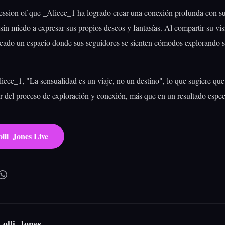
ession of que _Alicee_1 ha logrado crear una conexión profunda con su
 sin miedo a expresar sus propios deseos y fantasías. Al compartir su vis
reado un espacio donde sus seguidores se sienten cómodos explorando s
cee_1, "La sensualidad es un viaje, no un destino", lo que sugiere qu
ar del proceso de exploración y conexión, más que en un resultado espec
lli_Jones Live
olli_Jones