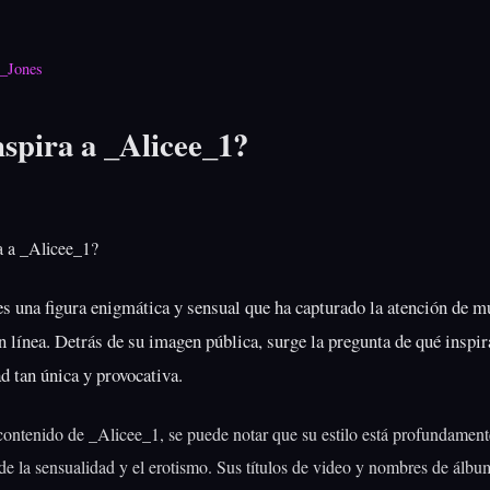
i_Jones
spira a _Alicee_1?
s una figura enigmática y sensual que ha capturado la atención de 
n línea. Detrás de su imagen pública, surge la pregunta de qué inspir
d tan única y provocativa.
 contenido de _Alicee_1, se puede notar que su estilo está profundament
de la sensualidad y el erotismo. Sus títulos de video y nombres de álbu